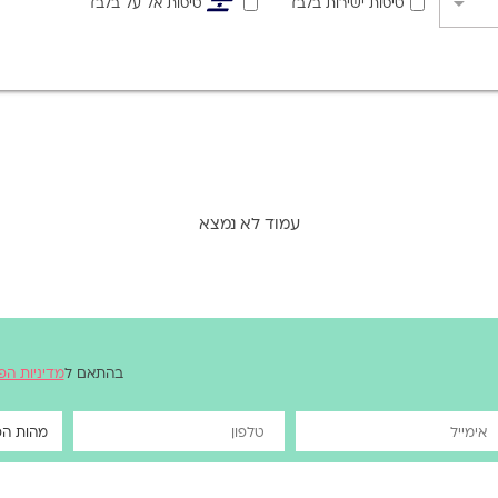
טיסות ישירות בלבד
טיסות אל על בלבד
עמוד לא נמצא
בהתאם ל
מדיניות הפ