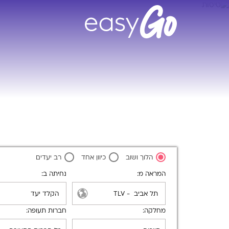
הלוך ושוב
כיוון אחד
רב יעדים
המראה מ
נחיתה ב
מחלקה
חברות תעופה